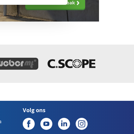
Volg ons
a