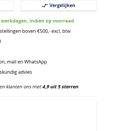
Vergelijken
3 werkdagen, indien op voorraad
stellingen boven €500,- excl. btw
0
oon, mail en WhatsApp
eskundig advies
4,9 uit 5 sterren
en klanten ons met