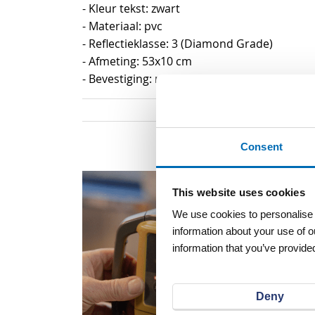
- Kleur tekst: zwart
- Materiaal: pvc
- Reflectieklasse: 3 (Diamond Grade)
- Afmeting: 53x10 cm
- Bevestiging: met zuignap
Consent
This website uses cookies
We use cookies to personalise c
information about your use of o
information that you’ve provided
Deny