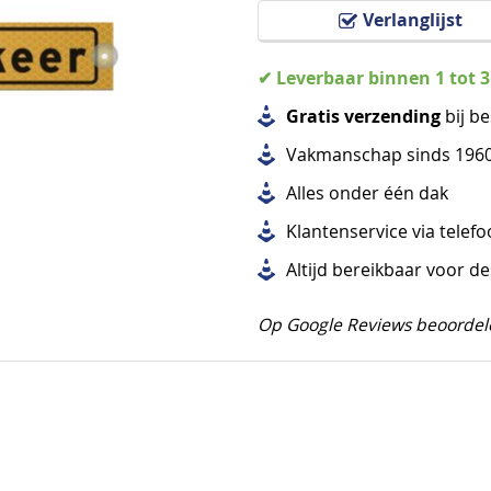
Verlanglijst
✔ Leverbaar binnen 1 tot 
Gratis verzending
bij be
Vakmanschap sinds 196
Alles
onder één dak
Klantenservice via telef
Altijd bereikbaar voor d
Op Google Reviews beoordel