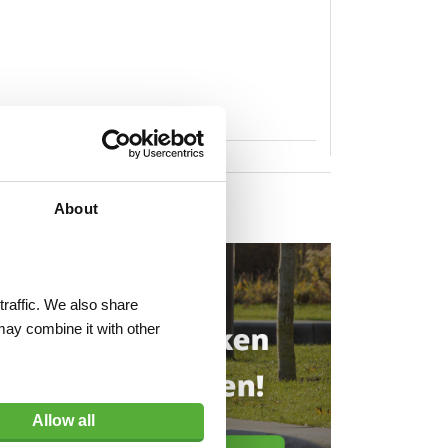
About
traffic. We also share
may combine it with other
Allow all