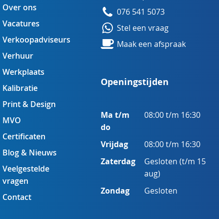
Over ons
076 541 5073
Vacatures
Stel een vraag
Verkoopadviseurs
Maak een afspraak
Verhuur
Werkplaats
Openingstijden
Kalibratie
Print & Design
Ma t/m
08:00 t/m 16:30
MVO
do
Certificaten
Vrijdag
08:00 t/m 16:30
Blog & Nieuws
Zaterdag
Gesloten (t/m 15
Veelgestelde
aug)
vragen
Zondag
Gesloten
Contact