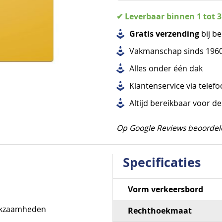
✔ Leverbaar binnen 1 tot 
Gratis verzending
bij be
Vakmanschap sinds 196
Alles
onder één dak
Klantenservice via telef
Altijd bereikbaar voor d
Op Google Reviews beoordel
Specificaties
Specificaties
Vorm verkeersbord
erkzaamheden
Rechthoekmaat