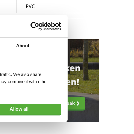
PVC
About
traffic. We also share
may combine it with other
Allow all