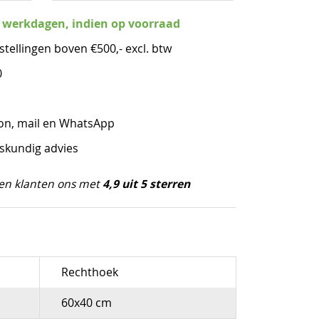
3 werkdagen, indien op voorraad
stellingen boven €500,- excl. btw
0
oon, mail en WhatsApp
eskundig advies
4,9 uit 5 sterren
en klanten ons met
Rechthoek
60x40 cm