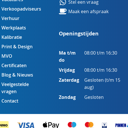
Stel een vraag
Verkoopadviseurs
Maak een afspraak
Verhuur
Werkplaats
Openingstijden
Kalibratie
Print & Design
Ma t/m
08:00 t/m 16:30
MVO
do
Certificaten
Vrijdag
08:00 t/m 16:30
Blog & Nieuws
Zaterdag
Gesloten (t/m 15
Veelgestelde
aug)
vragen
Zondag
Gesloten
Contact