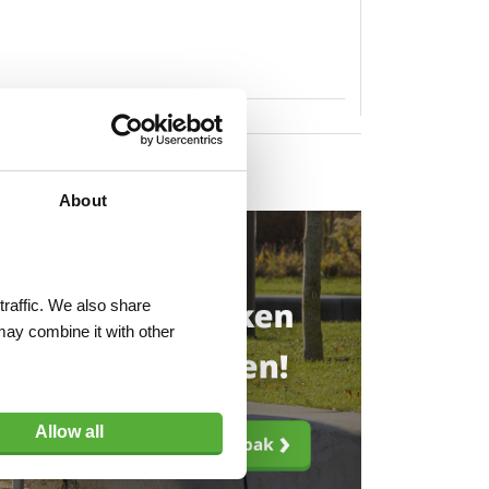
About
traffic. We also share
may combine it with other
Allow all