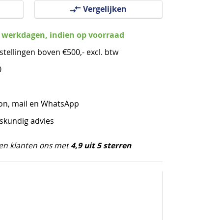
Vergelijken
3 werkdagen, indien op voorraad
stellingen boven €500,- excl. btw
0
oon, mail en WhatsApp
eskundig advies
4,9 uit 5 sterren
en klanten ons met