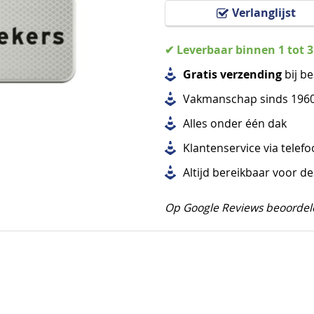
Verlanglijst
✔ Leverbaar binnen 1 tot 
Gratis verzending
bij be
Vakmanschap sinds 196
Alles
onder één dak
Klantenservice via telef
Altijd bereikbaar voor d
Op Google Reviews beoordel