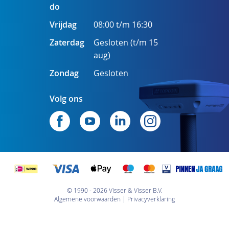
do
Vrijdag
08:00 t/m 16:30
Zaterdag
Gesloten (t/m 15
aug)
Zondag
Gesloten
Volg ons
© 1990 - 2026 Visser & Visser B.V.
Algemene voorwaarden
Privacyverklaring