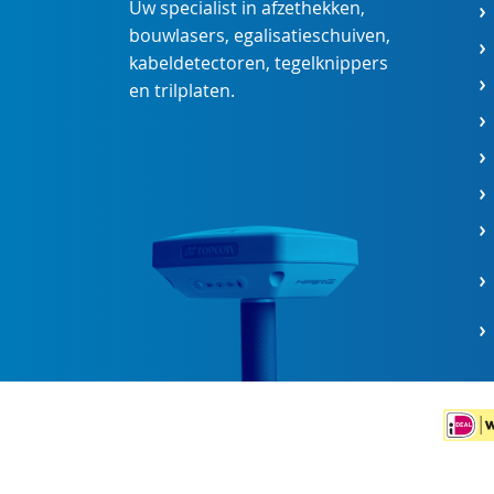
Uw specialist in
afzethekken
,
bouwlasers
,
egalisatieschuiven
,
kabeldetectoren
,
tegelknippers
en
trilplaten
.