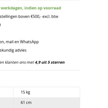
3 werkdagen, indien op voorraad
stellingen boven €500,- excl. btw
0
oon, mail en WhatsApp
eskundig advies
4,9 uit 5 sterren
en klanten ons met
15 kg
61 cm