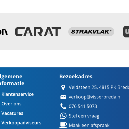
lgemene
Bezoekadres
nformatie
Veldsteen 25, 4815 PK Bred
Klantenservice
verkoop@visserbreda.nl
Over ons
076 541 5073
Vacatures
Stel een vraag
Verkoopadviseurs
Maak een afspraak