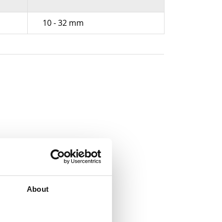
10 - 32 mm
About