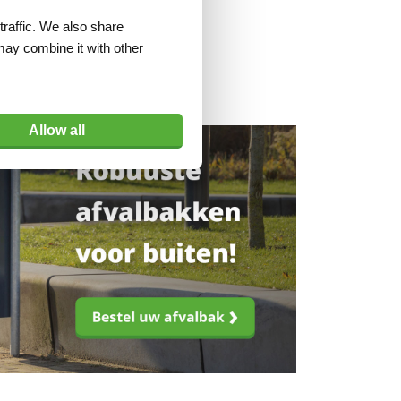
traffic. We also share
may combine it with other
Allow all