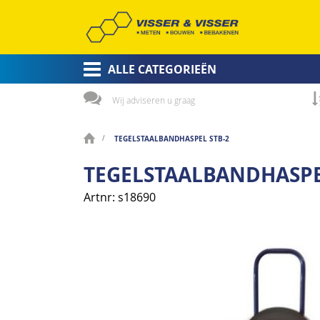
ALLE CATEGORIEËN
Wij adviseren u graag
TEGELSTAALBANDHASPEL STB-2
TEGELSTAALBANDHASPE
Artnr
s18690
Ga
naar
het
einde
van
de