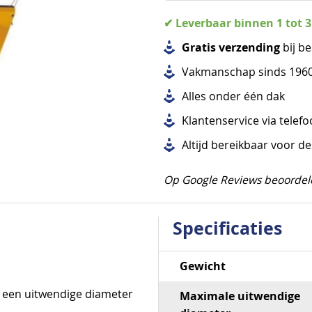
✔ Leverbaar binnen 1 tot 
Gratis verzending
bij be
Vakmanschap sinds 196
Alles
onder één dak
Klantenservice via telef
Altijd bereikbaar voor d
Op Google Reviews beoordel
Specificaties
Specificaties
Gewicht
 een uitwendige diameter
Maximale uitwendige