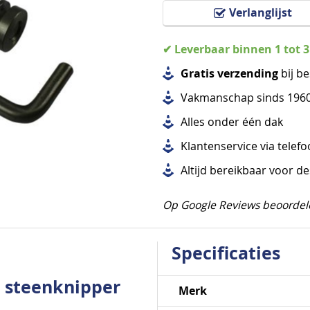
Verlanglijst
✔ Leverbaar binnen 1 tot 
Gratis verzending
bij be
Vakmanschap sinds 196
Alles
onder één dak
Klantenservice via telef
Altijd bereikbaar voor d
Op Google Reviews beoordel
Specificaties
r steenknipper
Specificaties
Merk