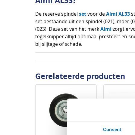
Almi AL33?
set
Almi AL33
De reserve spindel
voor de
st
set bestaande uit een spindel (021), moer (0
Almi
(023). Deze set van het merk
zorgt erv
tegelknipper altijd optimaal presteert en 
bij slijtage of schade.
Gerelateerde producten
Consent