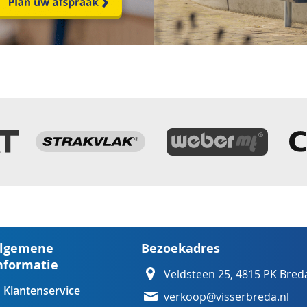
lgemene
Bezoekadres
nformatie
Veldsteen 25, 4815 PK Bred
Klantenservice
verkoop@visserbreda.nl