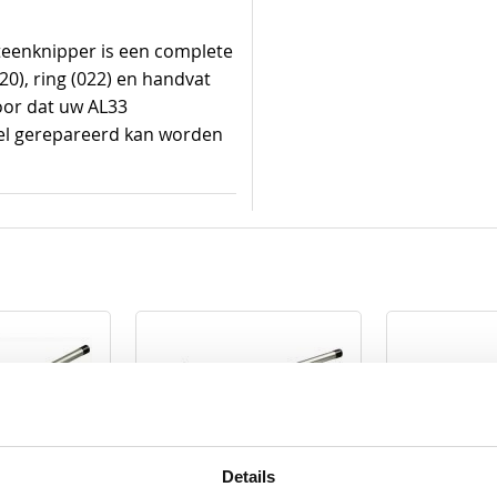
eenknipper is een complete
20), ring (022) en handvat
oor dat uw AL33
snel gerepareerd kan worden
Details