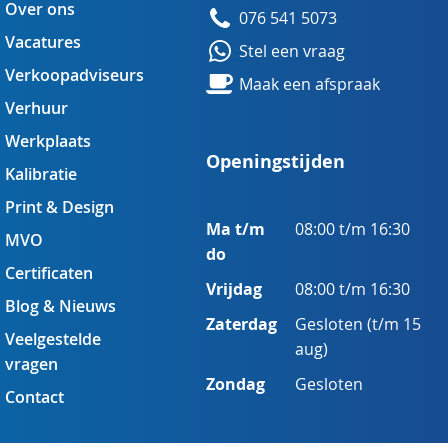
Over ons
076 541 5073
Vacatures
Stel een vraag
Verkoopadviseurs
Maak een afspraak
Verhuur
Werkplaats
Openingstijden
Kalibratie
Print & Design
Ma t/m
08:00 t/m 16:30
MVO
do
Certificaten
Vrijdag
08:00 t/m 16:30
Blog & Nieuws
Zaterdag
Gesloten (t/m 15
Veelgestelde
aug)
vragen
Zondag
Gesloten
Contact