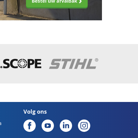
Volg ons
a