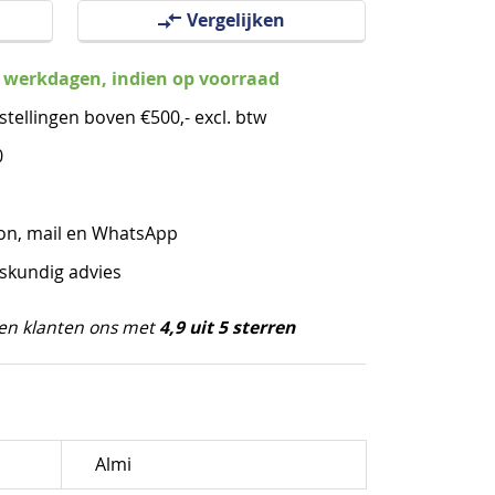
Vergelijken
3 werkdagen, indien op voorraad
stellingen boven €500,- excl. btw
0
oon, mail en WhatsApp
eskundig advies
4,9 uit 5 sterren
en klanten ons met
Almi