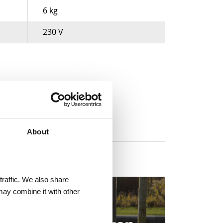
6 kg
230 V
About
traffic. We also share
may combine it with other