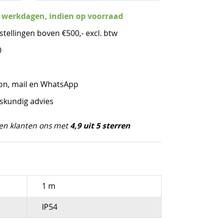
3 werkdagen, indien op voorraad
stellingen boven €500,- excl. btw
0
oon, mail en WhatsApp
eskundig advies
4,9 uit 5 sterren
en klanten ons met
1 m
IP54