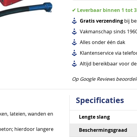
✔ Leverbaar binnen 1 tot 
Gratis verzending
bij be
Vakmanschap sinds 196
Alles
onder één dak
Klantenservice via telef
Altijd bereikbaar voor d
Op Google Reviews beoordel
Specificaties
Specificaties
ken, lateien, wanden en
Lengte slang
 beton; hierdoor langere
Beschermingsgraad