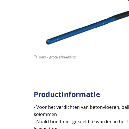
afbeeldingen-
gallerij
Bekijk grote afbeelding
Ga
naar
het
begin
van
Productinformatie
de
afbeeldingen-
- Voor het verdichten van betonvloeren, bal
gallerij
kolommen
- Naald hoeft niet gekoeld te worden in het
levensduur