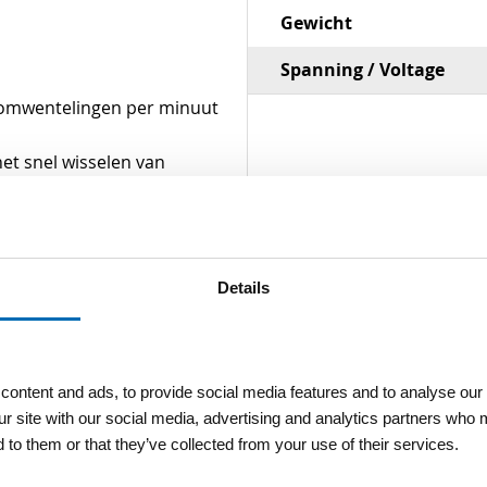
Gewicht
Spanning / Voltage
00 omwentelingen per minuut
et snel wisselen van
bbel geïsoleerd, IP 54
Details
ontent and ads, to provide social media features and to analyse our 
ur site with our social media, advertising and analytics partners who 
 to them or that they’ve collected from your use of their services.