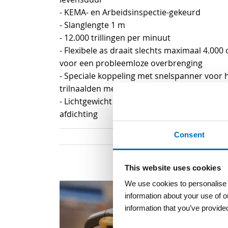
- KEMA- en Arbeidsinspectie-gekeurd
- Slanglengte 1 m
- 12.000 trillingen per minuut
- Flexibele as draait slechts maximaal 4.0
voor een probleemloze overbrenging
- Speciale koppeling met snelspanner voor h
trilnaalden met de aandrijfmotor
- Lichtgewicht (6 kg) 230V aandrijfmotor, du
afdichting
Consent
This website uses cookies
We use cookies to personalise c
information about your use of o
information that you’ve provided