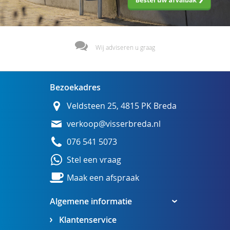
Wij adviseren u graag
Bezoekadres
Veldsteen 25, 4815 PK Breda
verkoop@visserbreda.nl
076 541 5073
Stel een vraag
Maak een afspraak
Algemene informatie
Klantenservice