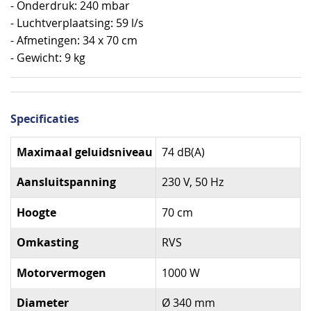
- Onderdruk: 240 mbar
- Luchtverplaatsing: 59 l/s
- Afmetingen: 34 x 70 cm
- Gewicht: 9 kg
Specificaties
Specificaties
Maximaal geluidsniveau
74 dB(A)
Aansluitspanning
230 V, 50 Hz
Hoogte
70 cm
Omkasting
RVS
Motorvermogen
1000 W
Diameter
Ø 340 mm