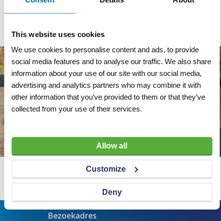
Artnr
y14640
excl. btw
€ 79,50
This website uses cookies
We use cookies to personalise content and ads, to provide
social media features and to analyse our traffic. We also share
information about your use of our site with our social media,
advertising and analytics partners who may combine it with
other information that you’ve provided to them or that they’ve
collected from your use of their services.
Allow all
Customize
Wij adviseren u graag
Deny
Bezoekadres