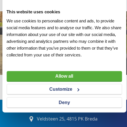
This website uses cookies
We use cookies to personalise content and ads, to provide
social media features and to analyse our traffic. We also share
information about your use of our site with our social media,
advertising and analytics partners who may combine it with
other information that you’ve provided to them or that they’ve
collected from your use of their services.
Allow all
Wij adviseren u graag
Customize
Deny
Bezoekadres
Veldsteen 25, 4815 PK Breda