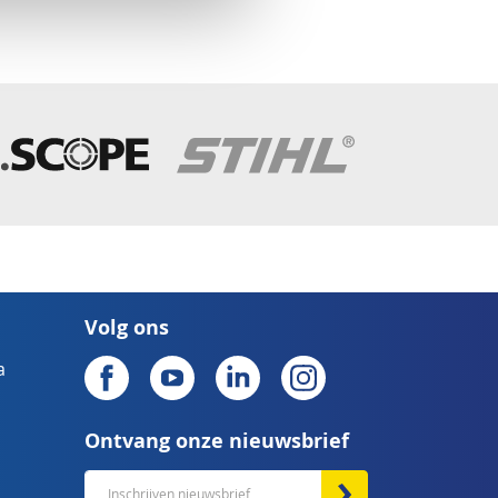
Volg ons
a
Ontvang onze nieuwsbrief
Abonneer