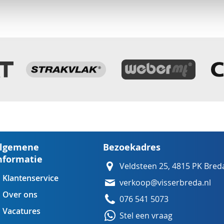
lgemene
Bezoekadres
nformatie
Veldsteen 25, 4815 PK Bred
Klantenservice
verkoop@visserbreda.nl
Over ons
076 541 5073
Vacatures
Stel een vraag