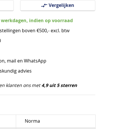
Vergelijken
3 werkdagen, indien op voorraad
stellingen boven €500,- excl. btw
0
oon, mail en WhatsApp
eskundig advies
4,9 uit 5 sterren
en klanten ons met
Norma