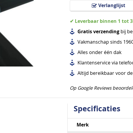
Verlanglijst
✔ Leverbaar binnen 1 tot 
Gratis verzending
bij be
Vakmanschap sinds 196
Alles
onder één dak
Klantenservice via telef
Altijd bereikbaar voor d
Op Google Reviews beoordel
Specificaties
Specificaties
Merk