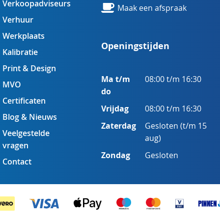
Verkoopadviseurs
Maak een afspraak
Verhuur
Werkplaats
Openingstijden
Kalibratie
Print & Design
Ma t/m
08:00 t/m 16:30
MVO
do
Certificaten
Vrijdag
08:00 t/m 16:30
Blog & Nieuws
Zaterdag
Gesloten (t/m 15
Veelgestelde
aug)
vragen
Zondag
Gesloten
Contact