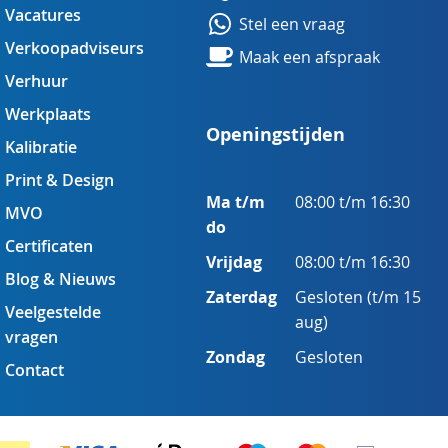
Vacatures
Stel een vraag
Verkoopadviseurs
Maak een afspraak
Verhuur
Werkplaats
Openingstijden
Kalibratie
Print & Design
Ma t/m
08:00 t/m 16:30
MVO
do
Certificaten
Vrijdag
08:00 t/m 16:30
Blog & Nieuws
Zaterdag
Gesloten (t/m 15
Veelgestelde
aug)
vragen
Zondag
Gesloten
Contact