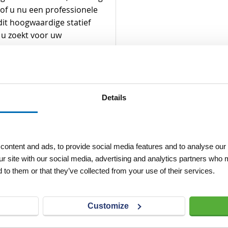
 of u nu een professionele
it hoogwaardige statief
 u zoekt voor uw
 vertrouw op
n Visser & Visser Breda.
Details
ontent and ads, to provide social media features and to analyse our 
ur site with our social media, advertising and analytics partners who 
 to them or that they’ve collected from your use of their services.
Customize