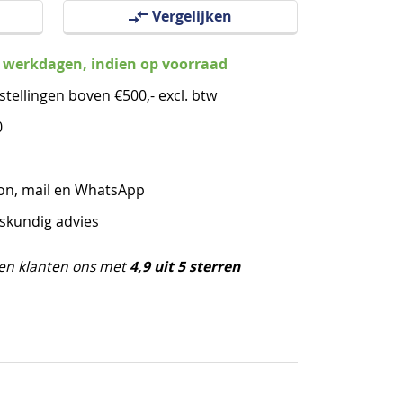
Vergelijken
3 werkdagen, indien op voorraad
stellingen boven €500,- excl. btw
0
oon, mail en WhatsApp
eskundig advies
4,9 uit 5 sterren
en klanten ons met