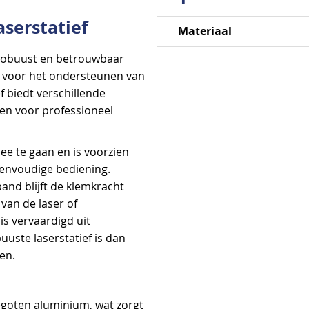
serstatief
Specificaties
Materiaal
 robuust en betrouwbaar
n voor het ondersteunen van
f biedt verschillende
en voor professioneel
ee te gaan en is voorzien
envoudige bediening.
nd blijft de klemkracht
 van de laser of
is vervaardigd uit
uste laserstatief is dan
en.
gegoten aluminium, wat zorgt