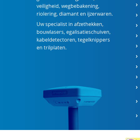
veiligheid
,
wegbebakening
,
riolering
,
diamant
en
ijzerwaren
.
Uw specialist in
afzethekken
,
bouwlasers
,
egalisatieschuiven
,
kabeldetectoren
,
tegelknippers
en
trilplaten
.