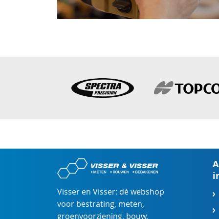
A
i
Visser en Visser: dé webshop
voor
bestrating
,
meten
,
groenvoorziening
,
bouw
,