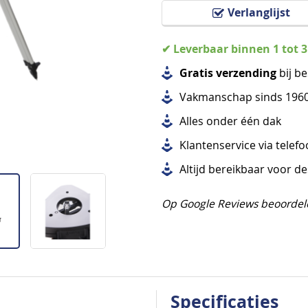
Verlanglijst
✔ Leverbaar binnen 1 tot 
Gratis verzending
bij be
Vakmanschap sinds 196
Alles
onder één dak
Klantenservice via telef
Altijd bereikbaar voor d
Op Google Reviews beoordel
Specificaties