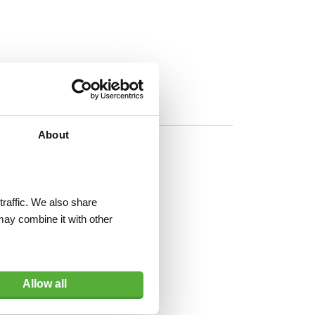
About
traffic. We also share
may combine it with other
Allow all