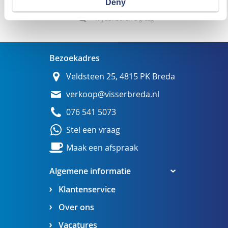
Deny
Wij adviseren u graag
Bezoekadres
Veldsteen 25, 4815 PK Breda
verkoop@visserbreda.nl
076 541 5073
Stel een vraag
Maak een afspraak
Algemene informatie
Klantenservice
Over ons
Vacatures