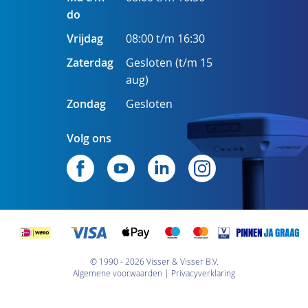
do
Vrijdag
08:00 t/m 16:30
Zaterdag
Gesloten (t/m 15
aug)
Zondag
Gesloten
Volg ons
© 1990 - 2026 Visser & Visser B.V.
Algemene voorwaarden
Privacyverklaring