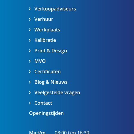
Verkoopadviseurs
Verhuur
Werkplaats
Kalibratie
Print & Design
MVO
Certificaten
Blog & Nieuws
Veelgestelde vragen
Contact
Openingstijden
Ma t/m
08:00 t/m 16:30