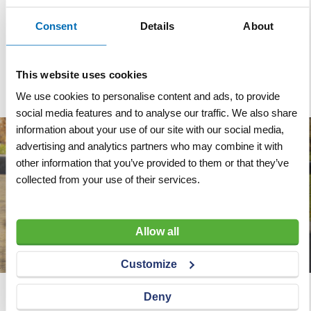
SPS 140 kg
Consent
Details
About
VERGELIJKEN
VERLANGLIJST
Artnr
s7387
excl. btw
This website uses cookies
€ 179,00
We use cookies to personalise content and ads, to provide
social media features and to analyse our traffic. We also share
information about your use of our site with our social media,
advertising and analytics partners who may combine it with
other information that you’ve provided to them or that they’ve
collected from your use of their services.
Allow all
Customize
Deny
Wij adviseren u graag