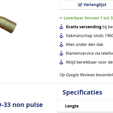
Verlanglijst
✔ Leverbaar binnen 1 tot 
Gratis verzending
bij be
Vakmanschap sinds 196
Alles
onder één dak
Klantenservice via telef
Altijd bereikbaar voor d
Op Google Reviews beoordel
Specificaties
-33 non pulse
Specificaties
Lengte