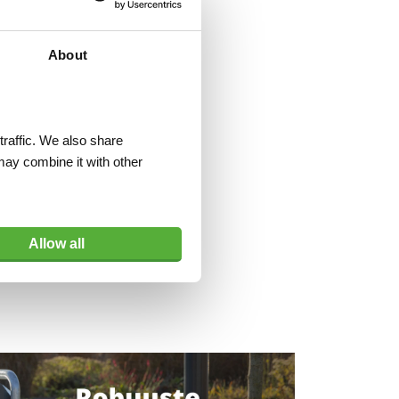
About
traffic. We also share
may combine it with other
Allow all