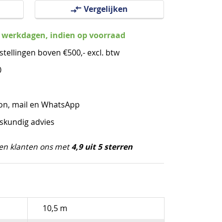
Vergelijken
3 werkdagen, indien op voorraad
stellingen boven €500,- excl. btw
0
oon, mail en WhatsApp
eskundig advies
4,9 uit 5 sterren
en klanten ons met
10,5 m