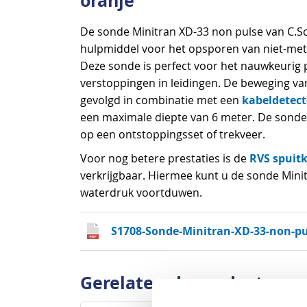
oranje
De sonde Minitran XD-33 non pulse van C.Sc
hulpmiddel voor het opsporen van niet-meta
Deze sonde is perfect voor het nauwkeurig 
verstoppingen in leidingen. De beweging v
kabeldetect
gevolgd in combinatie met een
een maximale diepte van 6 meter. De sonde
op een ontstoppingsset of trekveer.
RVS spuit
Voor nog betere prestaties is de
verkrijgbaar. Hiermee kunt u de sonde Mini
waterdruk voortduwen.
S1708-Sonde-Minitran-XD-33-non-pul
Gerelateerde producten