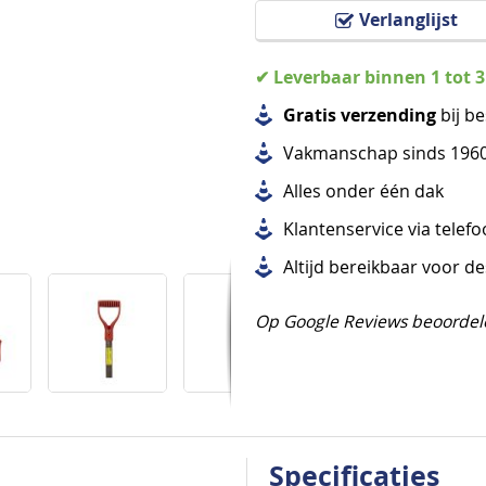
Verlanglijst
✔ Leverbaar binnen 1 tot 
Gratis verzending
bij be
Vakmanschap sinds 196
Alles
onder één dak
Klantenservice via telef
Altijd bereikbaar voor d
Op Google Reviews beoordel
Specificaties