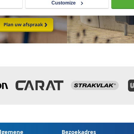
Customize
lgemene
Bezoekadres