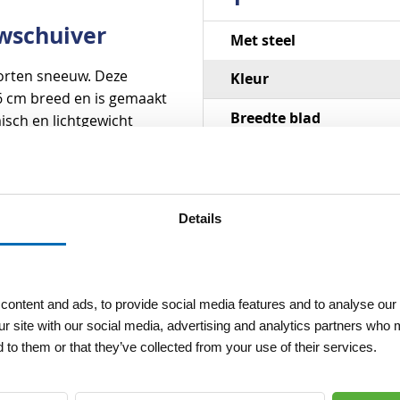
uwschuiver
Specificaties
Met steel
oorten sneeuw. Deze
Kleur
6 cm breed en is gemaakt
Breedte blad
sch en lichtgewicht
n intensief gebruik. Naast
Materiaal
uwschuiver op wielstel.
Details
ontent and ads, to provide social media features and to analyse our 
ur site with our social media, advertising and analytics partners who 
 to them or that they’ve collected from your use of their services.