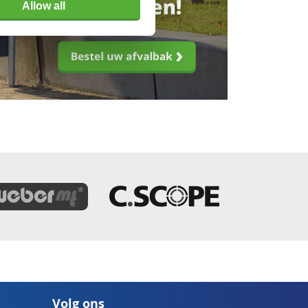
Allow all
Volg ons