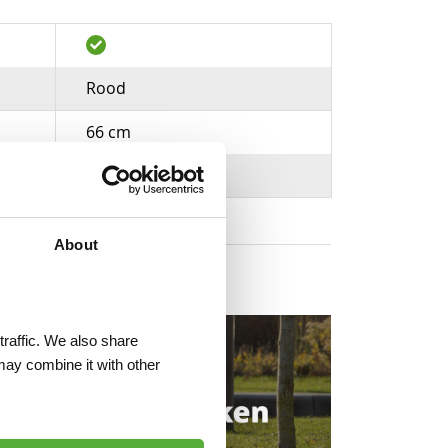
Rood
66 cm
PE / hout
About
traffic. We also share
may combine it with other