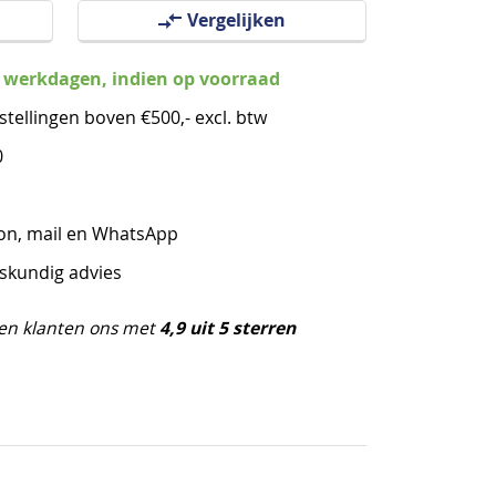
Vergelijken
3 werkdagen, indien op voorraad
stellingen boven €500,- excl. btw
0
oon, mail en WhatsApp
eskundig advies
4,9 uit 5 sterren
en klanten ons met