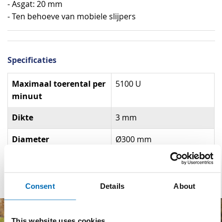
- Asgat: 20 mm
- Ten behoeve van mobiele slijpers
Specificaties
Specificaties
Maximaal toerental per
5100 U
minuut
Dikte
3 mm
Diameter
Ø300 mm
Asgat
20 mm
Consent
Details
About
This website uses cookies