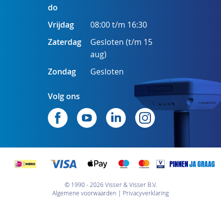
do
Vrijdag
08:00 t/m 16:30
Zaterdag
Gesloten (t/m 15
aug)
Zondag
Gesloten
Volg ons
© 1990 - 2026 Visser & Visser B.V.
Algemene voorwaarden
Privacyverklaring