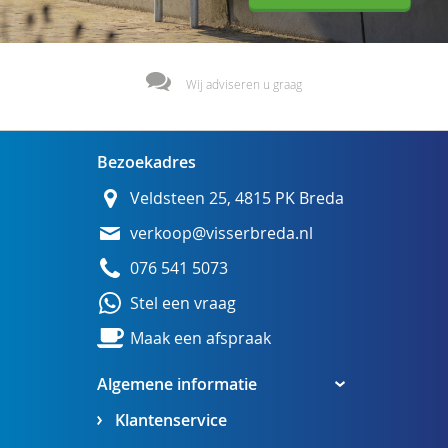
Wij adviseren u graag
Bezoekadres
Veldsteen 25, 4815 PK Breda
verkoop@visserbreda.nl
076 541 5073
Stel een vraag
Maak een afspraak
Algemene informatie
Klantenservice