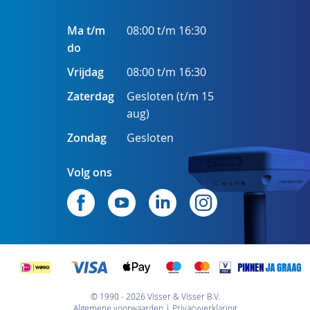
Ma t/m
08:00 t/m 16:30
do
Vrijdag
08:00 t/m 16:30
Zaterdag
Gesloten (t/m 15
aug)
Zondag
Gesloten
Volg ons
© 1990 - 2026 Visser & Visser B.V.
Algemene voorwaarden
Privacyverklaring