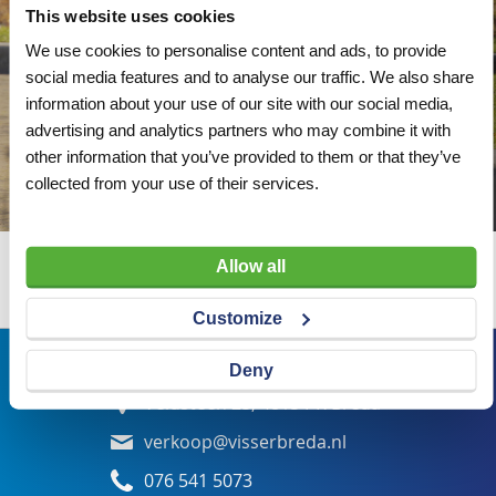
This website uses cookies
We use cookies to personalise content and ads, to provide
social media features and to analyse our traffic. We also share
information about your use of our site with our social media,
advertising and analytics partners who may combine it with
other information that you’ve provided to them or that they’ve
collected from your use of their services.
Allow all
Wij adviseren u graag
Customize
Bezoekadres
Deny
Veldsteen 25, 4815 PK Breda
verkoop@visserbreda.nl
076 541 5073