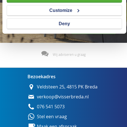
Customize
Deny
Wij adviseren u graag
Bezoekadres
Veldsteen 25, 4815 PK Breda
verkoop@visserbreda.nl
076 541 5073
Stel een vraag
Maak een afspraak