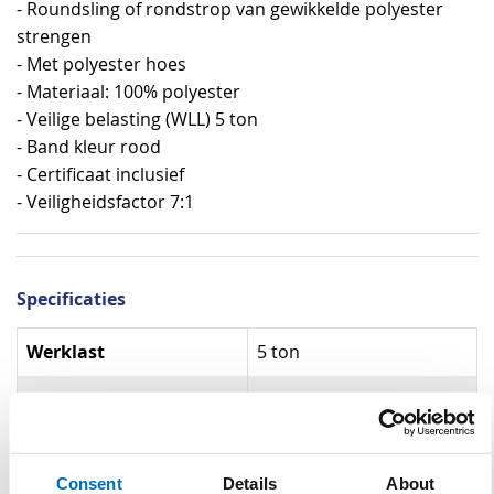
- Roundsling of rondstrop van gewikkelde polyester
strengen
- Met polyester hoes
- Materiaal: 100% polyester
- Veilige belasting (WLL) 5 ton
- Band kleur rood
- Certificaat inclusief
- Veiligheidsfactor 7:1
Specificaties
Specificaties
Werklast
5 ton
Materiaal
100% polyester
Kleur
Rood
Consent
Details
About