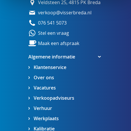
Veldsteen 25, 4815 PK Breda
verkoop@visserbreda.nl
076 541 5073
Stel een vraag
Maak een afspraak
Algemene informatie
Klantenservice
Over ons
Vacatures
Verkoopadviseurs
Verhuur
Werkplaats
Kalibratie