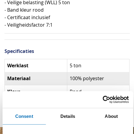
- Veilige belasting (WLL) 5 ton
- Band kleur rood
- Certificaat inclusief
- Veiligheidsfactor 7:1
Specificaties
Specificaties
Werklast
5 ton
Materiaal
100% polyester
Kleur
Rood
Veiligheidsfactor
7:1
Consent
Details
About