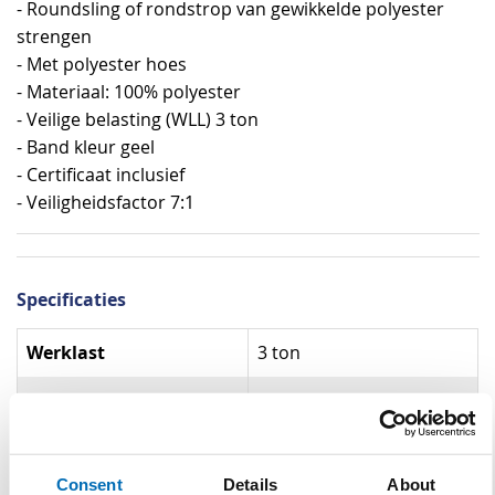
- Roundsling of rondstrop van gewikkelde polyester
strengen
- Met polyester hoes
- Materiaal: 100% polyester
- Veilige belasting (WLL) 3 ton
- Band kleur geel
- Certificaat inclusief
- Veiligheidsfactor 7:1
Specificaties
Specificaties
Werklast
3 ton
Materiaal
100% polyester
Kleur
Geel
Consent
Details
About