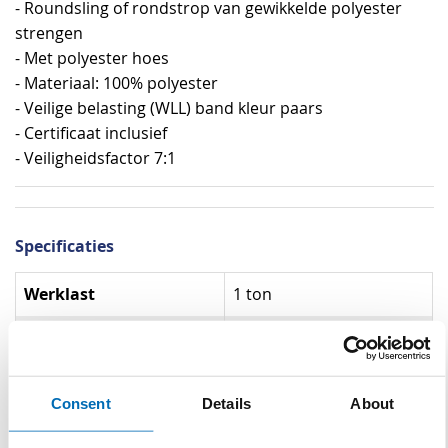
- Roundsling of rondstrop van gewikkelde polyester
strengen
- Met polyester hoes
- Materiaal: 100% polyester
- Veilige belasting (WLL) band kleur paars
- Certificaat inclusief
- Veiligheidsfactor 7:1
Specificaties
Specificaties
Werklast
1 ton
Kleur
Paars
Veiligheidsfactor
7:1
Consent
Details
About