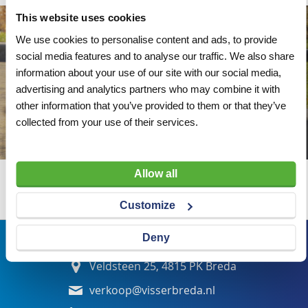
This website uses cookies
We use cookies to personalise content and ads, to provide
social media features and to analyse our traffic. We also share
information about your use of our site with our social media,
advertising and analytics partners who may combine it with
other information that you’ve provided to them or that they’ve
collected from your use of their services.
Allow all
Wij adviseren u graag
Customize
Deny
Bezoekadres
Veldsteen 25, 4815 PK Breda
verkoop@visserbreda.nl