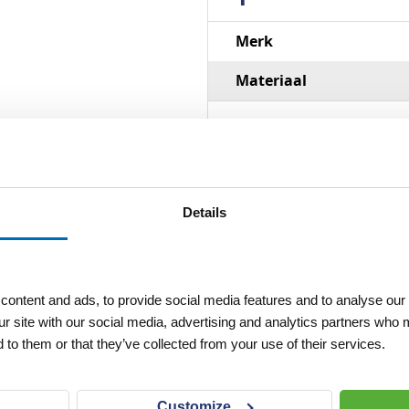
Specificaties
Merk
Materiaal
Details
ontent and ads, to provide social media features and to analyse our 
ur site with our social media, advertising and analytics partners who 
 to them or that they’ve collected from your use of their services.
Customize