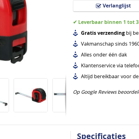
Verlanglijst
✔ Leverbaar binnen 1 tot 
Gratis verzending
bij be
Vakmanschap sinds 196
Alles
onder één dak
Klantenservice via telef
Altijd bereikbaar voor d
Op Google Reviews beoordel
Specificaties