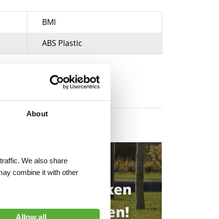
BMI
ABS Plastic
About
traffic. We also share
may combine it with other
Allow all