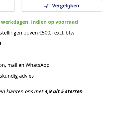
Vergelijken
3 werkdagen, indien op voorraad
stellingen boven €500,- excl. btw
0
oon, mail en WhatsApp
eskundig advies
4,9 uit 5 sterren
en klanten ons met