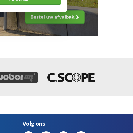
Volg ons