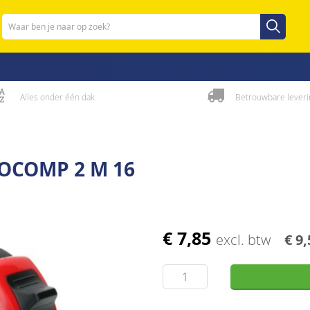
Zoeken
Zoeken
Alles onder één dak
Betrouwbare leveri
OCOMP 2 M 16
€ 7,85
excl. btw
€ 9,