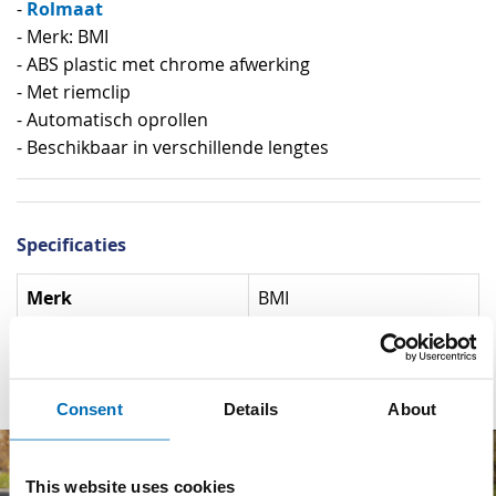
Rolmaat
-
- Merk: BMI
- ABS plastic met chrome afwerking
- Met riemclip
- Automatisch oprollen
- Beschikbaar in verschillende lengtes
Specificaties
Specificaties
Merk
BMI
Materiaal
ABS Plastic
Consent
Details
About
This website uses cookies