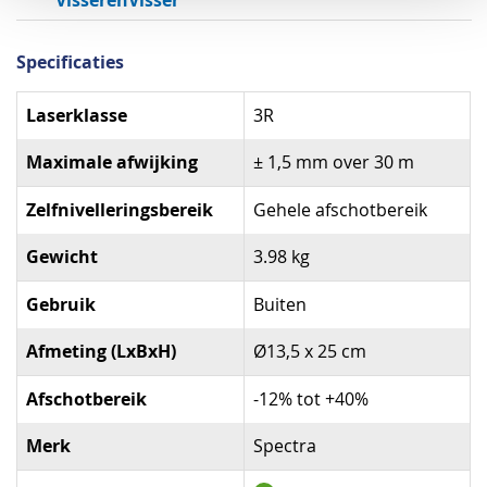
VisserenVisser
Specificaties
Specificaties
Laserklasse
3R
Maximale afwijking
± 1,5 mm over 30 m
Zelfnivelleringsbereik
Gehele afschotbereik
Gewicht
3.98 kg
Gebruik
Buiten
Afmeting (LxBxH)
Ø13,5 x 25 cm
Afschotbereik
-12% tot +40%
Merk
Spectra