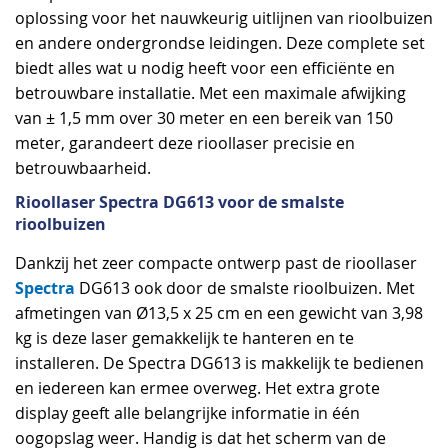
oplossing voor het nauwkeurig uitlijnen van rioolbuizen
en andere ondergrondse leidingen. Deze complete set
biedt alles wat u nodig heeft voor een efficiënte en
betrouwbare installatie. Met een maximale afwijking
van ± 1,5 mm over 30 meter en een bereik van 150
meter, garandeert deze rioollaser precisie en
betrouwbaarheid.
Rioollaser Spectra DG613 voor de smalste
rioolbuizen
Dankzij het zeer compacte ontwerp past de rioollaser
Spectra
DG613 ook door de smalste rioolbuizen. Met
afmetingen van Ø13,5 x 25 cm en een gewicht van 3,98
kg is deze laser gemakkelijk te hanteren en te
installeren. De Spectra DG613 is makkelijk te bedienen
en iedereen kan ermee overweg. Het extra grote
display geeft alle belangrijke informatie in één
oogopslag weer. Handig is dat het scherm van de