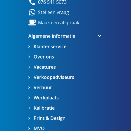
076 541 5073
Stel een vraag
Maak een afspraak
Algemene informatie
Klantenservice
Over ons
Vacatures
Verkoopadviseurs
Verhuur
Werkplaats
Kalibratie
Print & Design
MVO