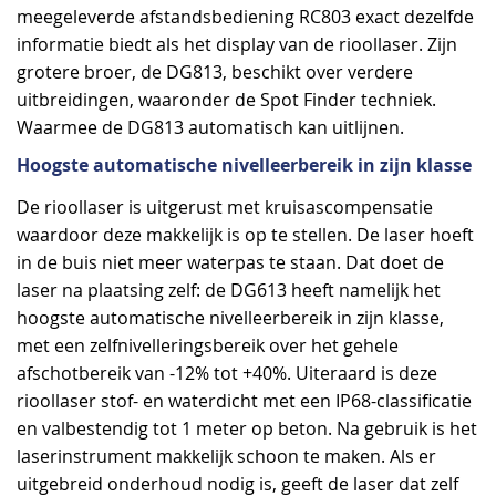
meegeleverde afstandsbediening RC803 exact dezelfde
informatie biedt als het display van de rioollaser. Zijn
grotere broer, de DG813, beschikt over verdere
uitbreidingen, waaronder de Spot Finder techniek.
Waarmee de DG813 automatisch kan uitlijnen.
Hoogste automatische nivelleerbereik in zijn klasse
De rioollaser is uitgerust met kruisascompensatie
waardoor deze makkelijk is op te stellen. De laser hoeft
in de buis niet meer waterpas te staan. Dat doet de
laser na plaatsing zelf: de DG613 heeft namelijk het
hoogste automatische nivelleerbereik in zijn klasse,
met een zelfnivelleringsbereik over het gehele
afschotbereik van -12% tot +40%. Uiteraard is deze
rioollaser stof- en waterdicht met een IP68-classificatie
en valbestendig tot 1 meter op beton. Na gebruik is het
laserinstrument makkelijk schoon te maken. Als er
uitgebreid onderhoud nodig is, geeft de laser dat zelf