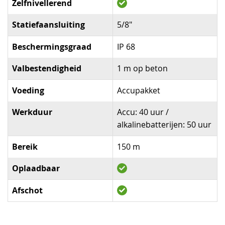
Zelfnivellerend
Statiefaansluiting
5/8"
Beschermingsgraad
IP 68
Valbestendigheid
1 m op beton
Voeding
Accupakket
Werkduur
Accu: 40 uur /
alkalinebatterijen: 50 uur
Bereik
150 m
Oplaadbaar
Afschot