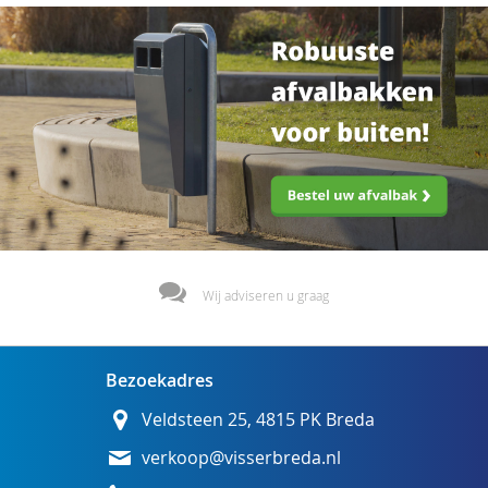
Wij adviseren u graag
Bezoekadres
Veldsteen 25, 4815 PK Breda
verkoop@visserbreda.nl