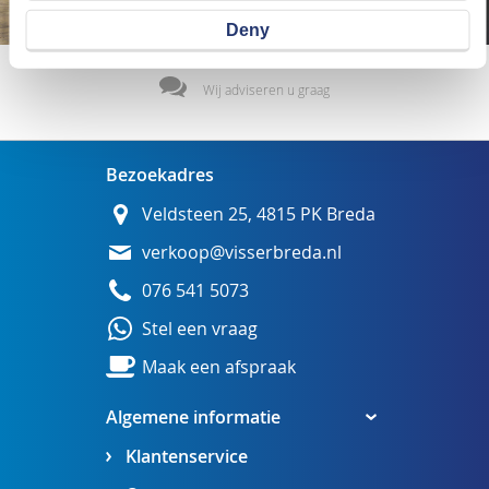
Deny
Wij adviseren u graag
Bezoekadres
Veldsteen 25, 4815 PK Breda
verkoop@visserbreda.nl
076 541 5073
Stel een vraag
Maak een afspraak
Algemene informatie
Klantenservice