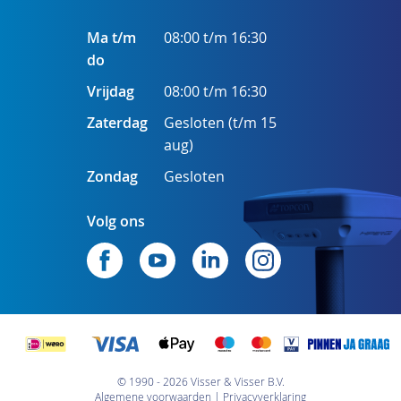
Ma t/m
08:00 t/m 16:30
do
Vrijdag
08:00 t/m 16:30
Zaterdag
Gesloten (t/m 15
aug)
Zondag
Gesloten
Volg ons
© 1990 - 2026 Visser & Visser B.V.
Algemene voorwaarden
Privacyverklaring