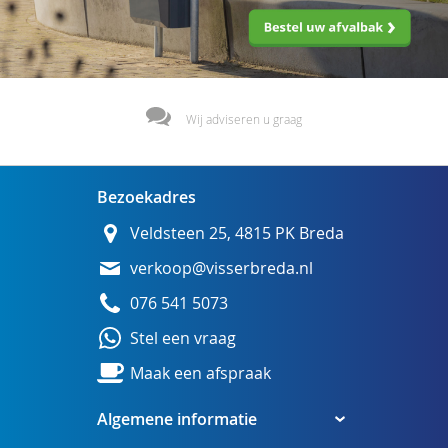
Wij adviseren u graag
Bezoekadres
Veldsteen 25, 4815 PK Breda
verkoop@visserbreda.nl
076 541 5073
Stel een vraag
Maak een afspraak
Algemene informatie