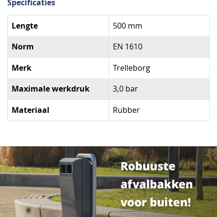
Specificaties
Specificaties
Lengte
500 mm
Norm
EN 1610
Merk
Trelleborg
Maximale werkdruk
3,0 bar
Materiaal
Rubber