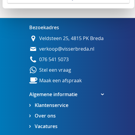
Wij adviseren u graag
Bezoekadres
Veldsteen 25, 4815 PK Breda
verkoop@visserbreda.nl
076 541 5073
Stel een vraag
Maak een afspraak
Algemene informatie
Klantenservice
Over ons
Vacatures