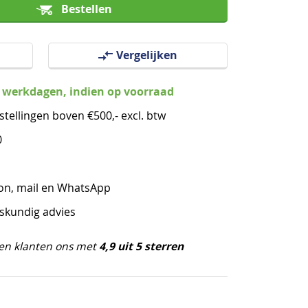
Bestellen
Vergelijken
3 werkdagen, indien op voorraad
stellingen boven €500,- excl. btw
0
oon, mail en WhatsApp
eskundig advies
4,9 uit 5 sterren
en klanten ons met