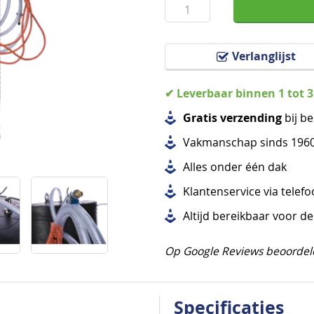
Verlanglijst
✔ Leverbaar binnen 1 tot 
Gratis verzending
bij be
Vakmanschap sinds 196
Alles
onder één dak
Klantenservice via telef
Altijd bereikbaar voor d
Op Google Reviews beoordel
Specificaties