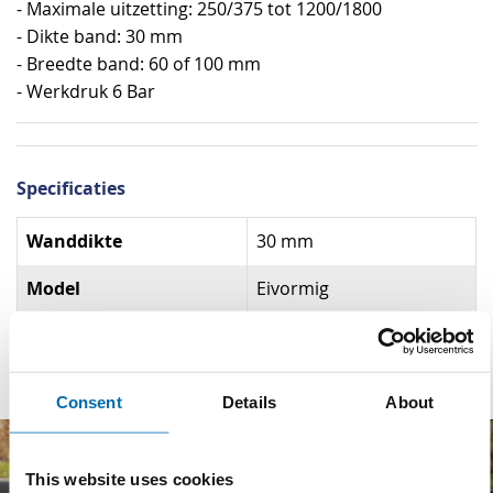
- Maximale uitzetting: 250/375 tot 1200/1800
- Dikte band: 30 mm
- Breedte band: 60 of 100 mm
- Werkdruk 6 Bar
Specificaties
Specificaties
Wanddikte
30 mm
Model
Eivormig
Materiaal
Gevulkaniseerd rubber
Consent
Details
About
This website uses cookies