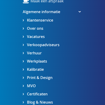
Maak een afspraak
Algemene informatie
Klantenservice
Over ons
Vacatures
Verkoopadviseurs
Verhuur
Werkplaats
Kalibratie
Print & Design
MVO
Certificaten
Blog & Nieuws