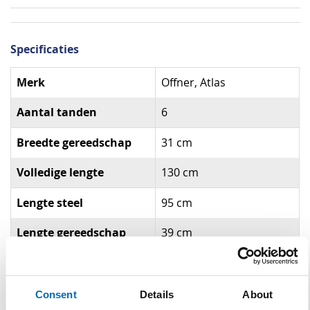
Specificaties
Specificaties
Merk
Offner, Atlas
Aantal tanden
6
Breedte gereedschap
31 cm
Volledige lengte
130 cm
Lengte steel
95 cm
Lengte gereedschap
39 cm
Materiaal
Staal
Materiaal steel
Essen
Consent
Details
About