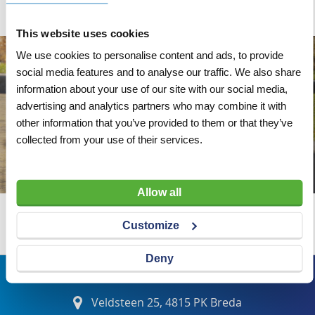
This website uses cookies
We use cookies to personalise content and ads, to provide
social media features and to analyse our traffic. We also share
information about your use of our site with our social media,
advertising and analytics partners who may combine it with
other information that you’ve provided to them or that they’ve
collected from your use of their services.
Allow all
Wij adviseren u graag
Customize
Deny
Bezoekadres
Veldsteen 25, 4815 PK Breda