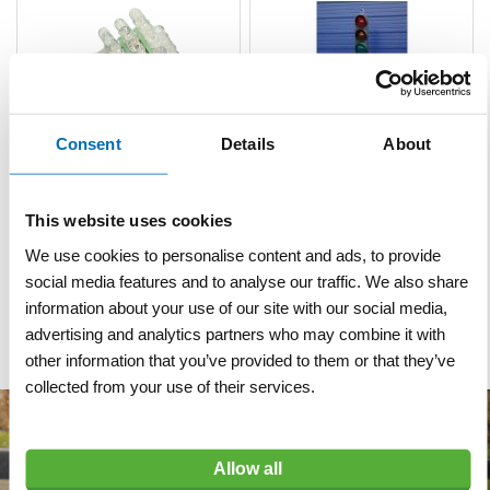
Consent
Details
About
Reservelamp verkeerslicht
Verkeerslicht type 2000
| oranje
LED met melder per paal
This website uses cookies
We use cookies to personalise content and ads, to provide
VERGELIJKEN
VERLANGLIJST
VERGELIJKEN
VERLANGLIJST
social media features and to analyse our traffic. We also share
Artnr
w2581
Artnr
w2576
excl. btw
excl. btw
information about your use of our site with our social media,
€ 182,00
€ 5.125,00
advertising and analytics partners who may combine it with
other information that you’ve provided to them or that they’ve
collected from your use of their services.
Allow all