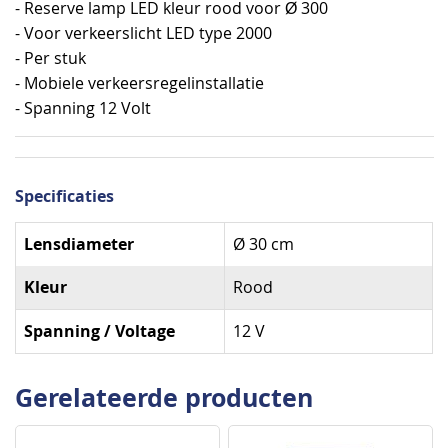
- Reserve lamp LED kleur rood voor
300
Ø
- Voor verkeerslicht LED type 2000
- Per stuk
- Mobiele verkeersregelinstallatie
- Spanning 12 Volt
Specificaties
Specificaties
Lensdiameter
Ø 30 cm
Kleur
Rood
Spanning / Voltage
12 V
Gerelateerde producten