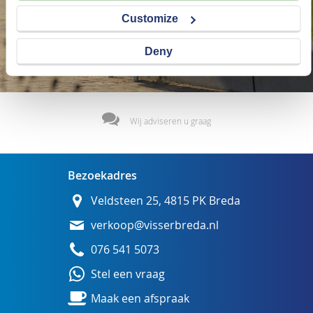
Customize
Deny
Wij adviseren u graag
Bezoekadres
Veldsteen 25, 4815 PK Breda
verkoop@visserbreda.nl
076 541 5073
Stel een vraag
Maak een afspraak