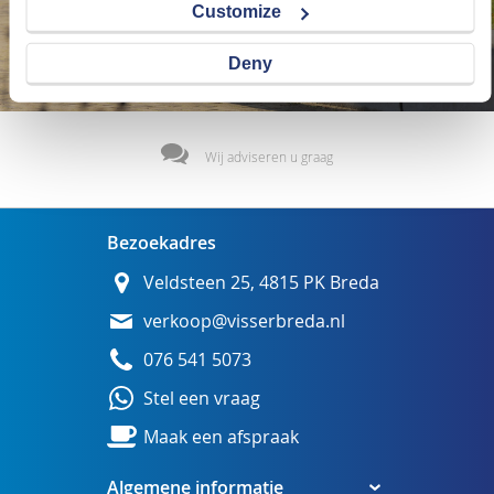
Customize
Deny
Wij adviseren u graag
Bezoekadres
Veldsteen 25, 4815 PK Breda
verkoop@visserbreda.nl
076 541 5073
Stel een vraag
Maak een afspraak
Algemene informatie