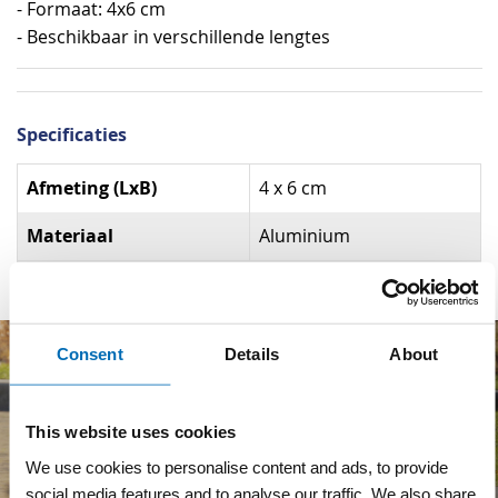
- Formaat: 4x6 cm
- Beschikbaar in verschillende lengtes
Specificaties
Specificaties
Afmeting (LxB)
4 x 6 cm
Materiaal
Aluminium
Consent
Details
About
This website uses cookies
We use cookies to personalise content and ads, to provide
social media features and to analyse our traffic. We also share