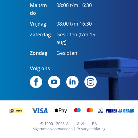
Ma t/m
08:00 t/m 16:30
do
Vrijdag
08:00 t/m 16:30
Zaterdag
Gesloten (t/m 15
aug)
Zondag
Gesloten
Volg ons
© 1990 - 2026 Visser & Visser B.V.
Algemene voorwaarden
Privacyverklaring