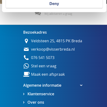
Deny
Wij adviseren u graag
Bezoekadres
Veldsteen 25, 4815 PK Breda
verkoop@visserbreda.nl
076 541 5073
Stel een vraag
Maak een afspraak
Algemene informatie
Klantenservice
Over ons