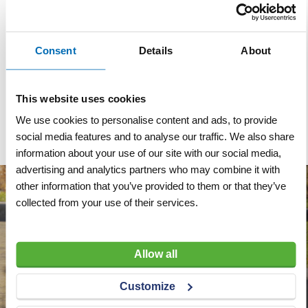
Specificaties
Hoogte
2 cm
Consent
Details
About
Breedte
10 cm
Materiaal
Aluminium
This website uses cookies
Kleur
Blank
We use cookies to personalise content and ads, to provide
social media features and to analyse our traffic. We also share
information about your use of our site with our social media,
advertising and analytics partners who may combine it with
other information that you’ve provided to them or that they’ve
collected from your use of their services.
Allow all
Customize