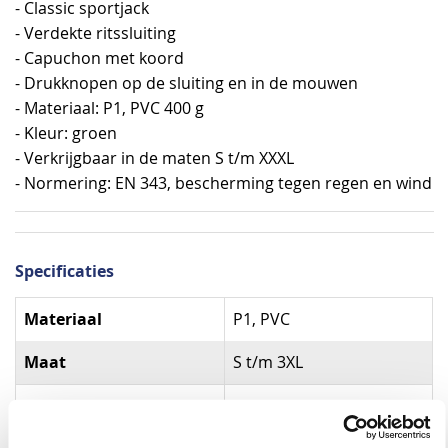
- Classic sportjack
- Verdekte ritssluiting
- Capuchon met koord
- Drukknopen op de sluiting en in de mouwen
- Materiaal: P1, PVC 400 g
- Kleur: groen
- Verkrijgbaar in de maten S t/m XXXL
- Normering: EN 343, bescherming tegen regen en wind
Specificaties
Specificaties
Materiaal
P1, PVC
Maat
S t/m 3XL
Normering
EN 343