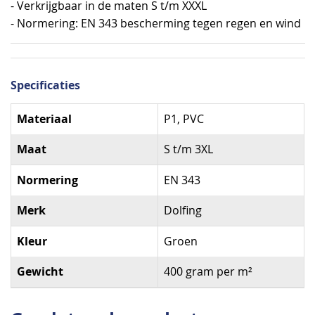
- Verkrijgbaar in de maten S t/m XXXL
- Normering: EN 343 bescherming tegen regen en wind
Specificaties
Specificaties
Materiaal
P1, PVC
Maat
S t/m 3XL
Normering
EN 343
Merk
Dolfing
Kleur
Groen
Gewicht
400 gram per m²