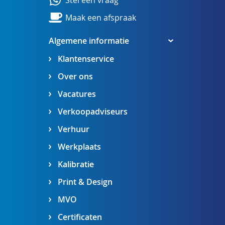
Stel een vraag
Maak een afspraak
Algemene informatie
Klantenservice
Over ons
Vacatures
Verkoopadviseurs
Verhuur
Werkplaats
Kalibratie
Print & Design
MVO
Certificaten