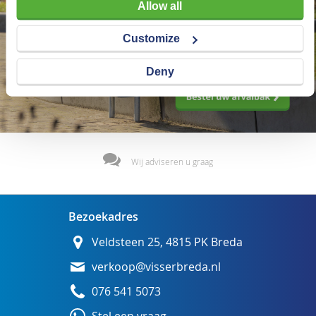
Allow all
Customize
Deny
Wij adviseren u graag
Bezoekadres
Veldsteen 25, 4815 PK Breda
verkoop@visserbreda.nl
076 541 5073