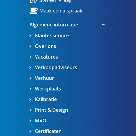
Stel een vraag
Maak een afspraak
Algemene informatie
Klantenservice
Over ons
Vacatures
Verkoopadviseurs
Verhuur
Werkplaats
Kalibratie
Print & Design
MVO
Certificaten