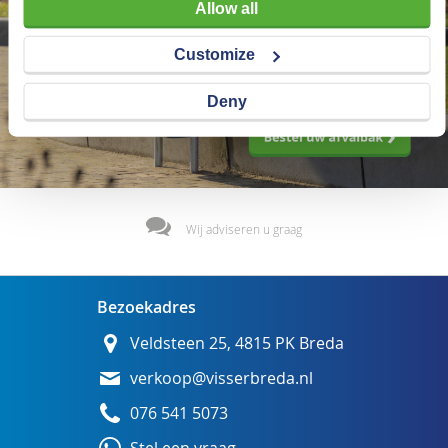
Allow all
Customize
Deny
Wij adviseren u graag
Bezoekadres
Veldsteen 25, 4815 PK Breda
verkoop@visserbreda.nl
076 541 5073