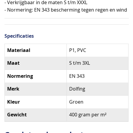
- Verkrijgbaar in de maten S t/m XXXL
- Normering: EN 343 bescherming tegen regen en wind
Specificaties
Specificaties
Materiaal
P1, PVC
Maat
S t/m 3XL
Normering
EN 343
Merk
Dolfing
Kleur
Groen
Gewicht
400 gram per m²