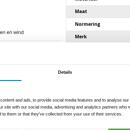
Maat
Normering
gen en wind
Merk
Kleur
Gewicht
Details
ontent and ads, to provide social media features and to analyse our 
ur site with our social media, advertising and analytics partners who 
 to them or that they’ve collected from your use of their services.