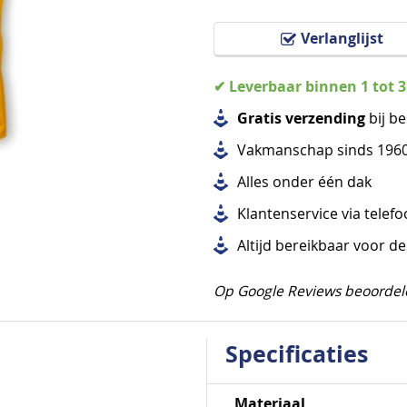
Verlanglijst
✔ Leverbaar binnen 1 tot 
Gratis verzending
bij be
Vakmanschap sinds 196
Alles
onder één dak
Klantenservice via telef
Altijd bereikbaar voor d
Op Google Reviews beoordel
Specificaties
Specificaties
Materiaal