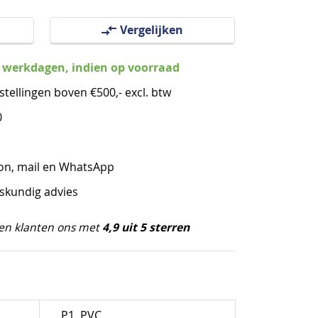
Vergelijken
3 werkdagen, indien op voorraad
stellingen boven €500,- excl. btw
0
oon, mail en WhatsApp
eskundig advies
4,9 uit 5 sterren
en klanten ons met
P1, PVC