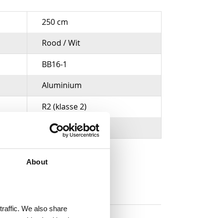
250 cm
Rood / Wit
BB16-1
Aluminium
R2 (klasse 2)
250 x 19 cm
About
traffic. We also share