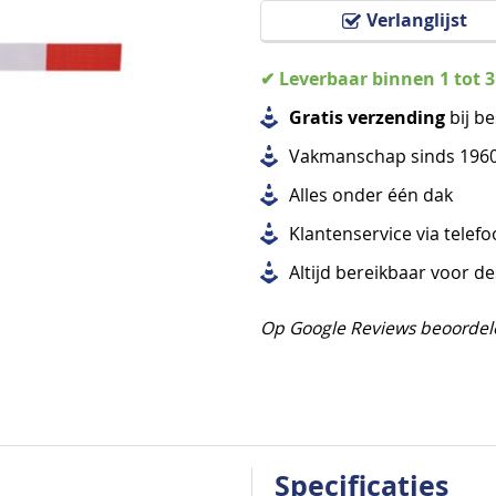
Verlanglijst
✔ Leverbaar binnen 1 tot 
Gratis verzending
bij be
Vakmanschap sinds 196
Alles
onder één dak
Klantenservice via telef
Altijd bereikbaar voor d
Op Google Reviews beoordel
Specificaties