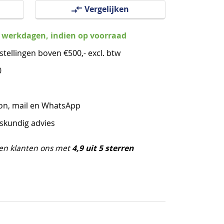
Vergelijken
3 werkdagen, indien op voorraad
stellingen boven €500,- excl. btw
0
oon, mail en WhatsApp
eskundig advies
4,9 uit 5 sterren
en klanten ons met