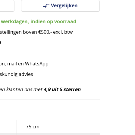
Vergelijken
3 werkdagen, indien op voorraad
stellingen boven €500,- excl. btw
0
oon, mail en WhatsApp
eskundig advies
4,9 uit 5 sterren
en klanten ons met
75 cm