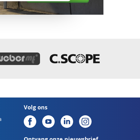
Volg ons
a
Ontvang onze nieuwsbrief