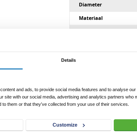
Diameter
Materiaal
Handgreep
Details
ontent and ads, to provide social media features and to analyse our 
ur site with our social media, advertising and analytics partners who 
 to them or that they’ve collected from your use of their services.
Customize