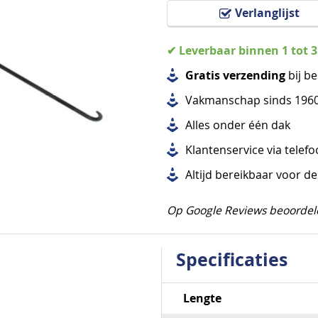
Verlanglijst
✔ Leverbaar binnen 1 tot 
Gratis verzending
bij be
Vakmanschap sinds 196
Alles
onder één dak
Klantenservice via telef
Altijd bereikbaar voor d
Op Google Reviews beoordel
Specificaties
Specificaties
Lengte