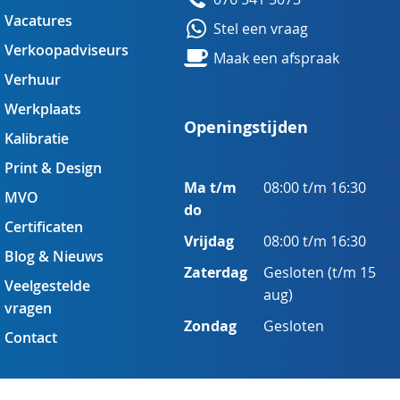
Vacatures
Stel een vraag
Verkoopadviseurs
Maak een afspraak
Verhuur
Werkplaats
Openingstijden
Kalibratie
Print & Design
Ma t/m
08:00 t/m 16:30
MVO
do
Certificaten
Vrijdag
08:00 t/m 16:30
Blog & Nieuws
Zaterdag
Gesloten (t/m 15
Veelgestelde
aug)
vragen
Zondag
Gesloten
Contact