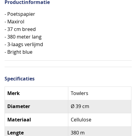
Productinformatie
- Poetspapier
- Maxirol
- 37 cm breed
- 380 meter lang
- 3-laags verlijmd
- Bright blue
Specificaties
Specificaties
Merk
Towlers
Diameter
Ø 39 cm
Materiaal
Cellulose
Lengte
380 m