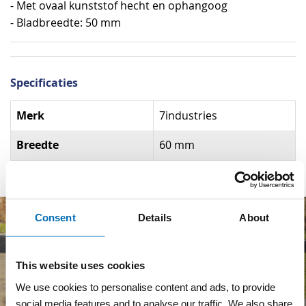
- Met ovaal kunststof hecht en ophangoog
- Bladbreedte: 50 mm
Specificaties
Specificaties
Merk
7industries
Breedte
60 mm
Consent
Details
About
This website uses cookies
We use cookies to personalise content and ads, to provide
social media features and to analyse our traffic. We also share