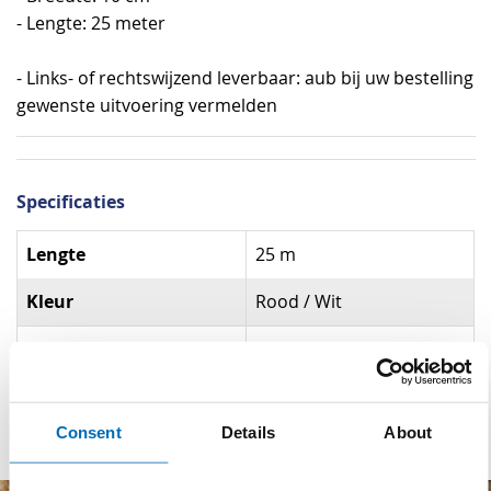
- Lengte: 25 meter
- Links- of rechtswijzend leverbaar: aub bij uw bestelling
gewenste uitvoering vermelden
Specificaties
Specificaties
Lengte
25 m
Kleur
Rood / Wit
Breedte
10 cm
Reflectieklasse
R1 (klasse 1)
Consent
Details
About