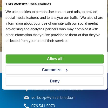
This website uses cookies
We use cookies to personalise content and ads, to provide
social media features and to analyse our traffic. We also share
information about your use of our site with our social media,
advertising and analytics partners who may combine it with
other information that you’ve provided to them or that they’ve
collected from your use of their services.
Allow all
Wij adviseren u graag
Customize
Bezoekadres
Deny
Veldsteen 25, 4815 PK Breda
verkoop@visserbreda.nl
076 541 5073