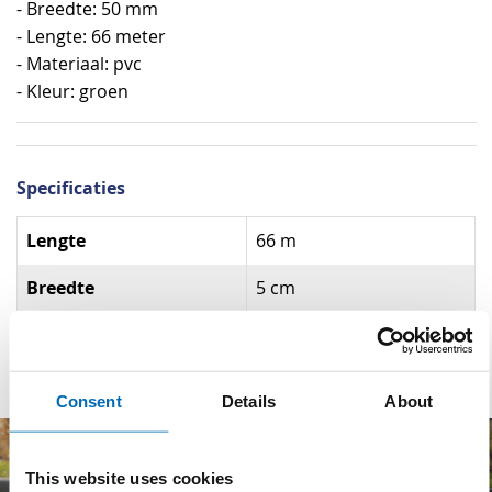
- Breedte: 50 mm
- Lengte: 66 meter
- Materiaal: pvc
- Kleur: groen
Specificaties
Specificaties
Lengte
66 m
Breedte
5 cm
Materiaal
PVC
Consent
Details
About
This website uses cookies