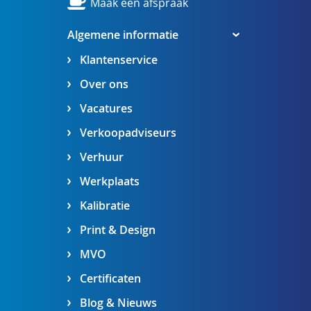
Maak een afspraak
Algemene informatie
Klantenservice
Over ons
Vacatures
Verkoopadviseurs
Verhuur
Werkplaats
Kalibratie
Print & Design
MVO
Certificaten
Blog & Nieuws