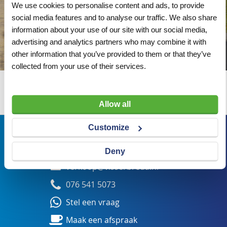
We use cookies to personalise content and ads, to provide
social media features and to analyse our traffic. We also share
information about your use of our site with our social media,
advertising and analytics partners who may combine it with
other information that you’ve provided to them or that they’ve
collected from your use of their services.
Wij adviseren u graag
Allow all
Customize
Bezoekadres
Veldsteen 25, 4815 PK Breda
Deny
verkoop@visserbreda.nl
076 541 5073
Stel een vraag
Maak een afspraak