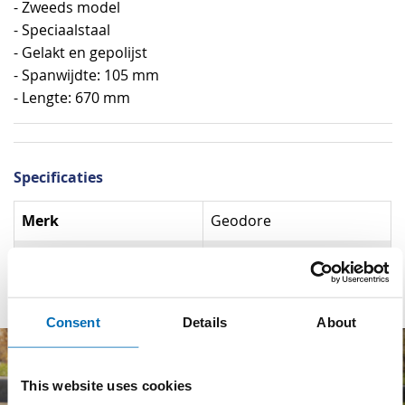
- Zweeds model
- Speciaalstaal
- Gelakt en gepolijst
- Spanwijdte: 105 mm
- Lengte: 670 mm
Specificaties
Specificaties
Merk
Geodore
Materiaal
Vanadiumstaal
Consent
Details
About
This website uses cookies