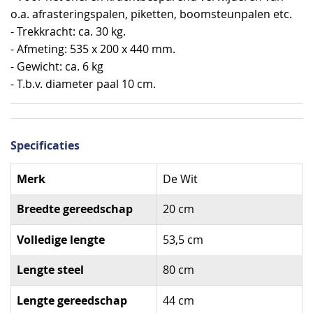
o.a. afrasteringspalen, piketten, boomsteunpalen etc.
- Trekkracht: ca. 30 kg.
- Afmeting: 535 x 200 x 440 mm.
- Gewicht: ca. 6 kg
- T.b.v. diameter paal 10 cm.
Specificaties
Specificaties
Merk
De Wit
Breedte gereedschap
20 cm
Volledige lengte
53,5 cm
Lengte steel
80 cm
Lengte gereedschap
44 cm