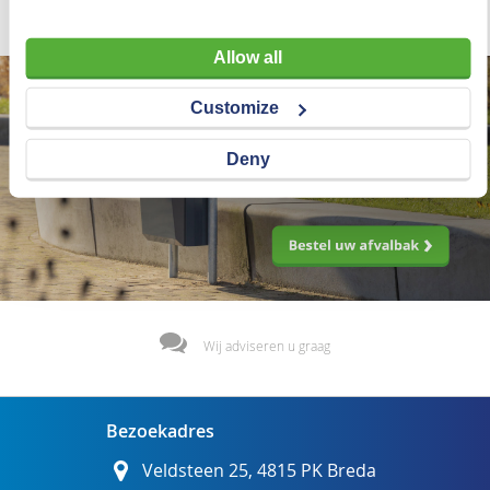
Allow all
Customize
Deny
Wij adviseren u graag
Bezoekadres
Veldsteen 25, 4815 PK Breda